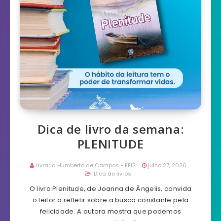
Dica de livro da semana:
PLENITUDE
Livraria Humberto de Campos - FEIS
julho 27, 2026
Dica de livros
O livro Plenitude, de Joanna de Ângelis, convida
o leitor a refletir sobre a busca constante pela
felicidade. A autora mostra que podemos