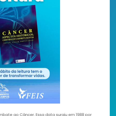
mbate ao Câncer. Essa data surgiu em 1988 por