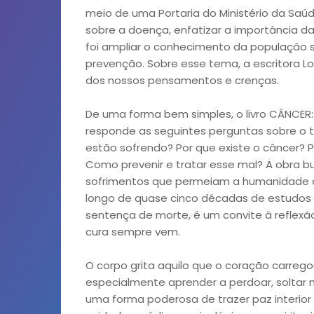
meio de uma Portaria do Ministério da Saú
sobre a doença, enfatizar a importância d
foi ampliar o conhecimento da população s
prevenção. Sobre esse tema, a escritora L
dos nossos pensamentos e crenças.
De uma forma bem simples, o livro CÂNCER:
responde as seguintes perguntas sobre o t
estão sofrendo? Por que existe o câncer?
Como prevenir e tratar esse mal? A obra 
sofrimentos que permeiam a humanidade do
longo de quase cinco décadas de estudos 
sentença de morte, é um convite à reflex
cura sempre vem.
O corpo grita aquilo que o coração carre
especialmente aprender a perdoar, soltar 
uma forma poderosa de trazer paz interior e