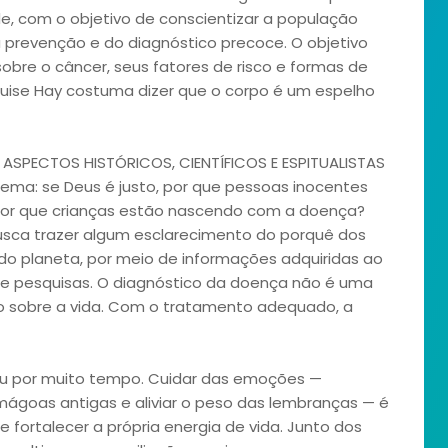
de, com o objetivo de conscientizar a população
a prevenção e do diagnóstico precoce. O objetivo
obre o câncer, seus fatores de risco e formas de
ouise Hay costuma dizer que o corpo é um espelho
 ASPECTOS HISTÓRICOS, CIENTÍFICOS E ESPITUALISTAS
ema: se Deus é justo, por que pessoas inocentes
 Por que crianças estão nascendo com a doença?
busca trazer algum esclarecimento do porquê dos
 planeta, por meio de informações adquiridas ao
e pesquisas. O diagnóstico da doença não é uma
ão sobre a vida. Com o tratamento adequado, a
gou por muito tempo. Cuidar das emoções —
mágoas antigas e aliviar o peso das lembranças — é
 fortalecer a própria energia de vida. Junto dos