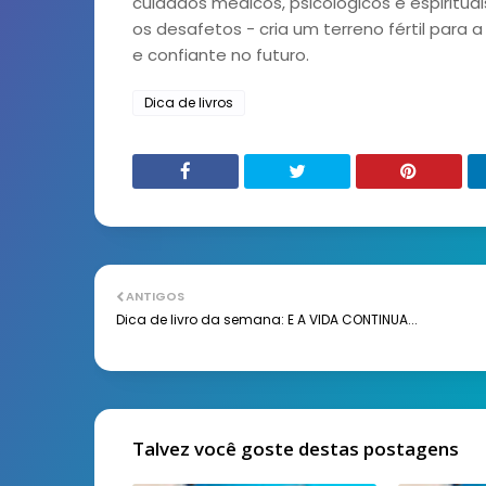
cuidados médicos, psicológicos e espiritua
os desafetos - cria um terreno fértil para 
e confiante no futuro.
Dica de livros
ANTIGOS
Dica de livro da semana: E A VIDA CONTINUA...
Talvez você goste destas postagens