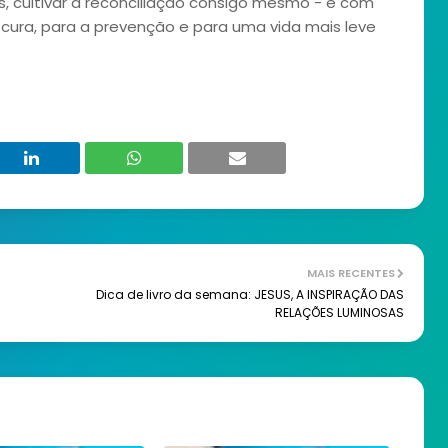
is, cultivar a reconciliação consigo mesmo - e com
a cura, para a prevenção e para uma vida mais leve
MAIS RECENTES
Dica de livro da semana: JESUS, A INSPIRAÇÃO DAS
RELAÇÕES LUMINOSAS