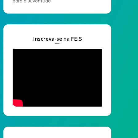
para a Juventude
Inscreva-se na FEIS