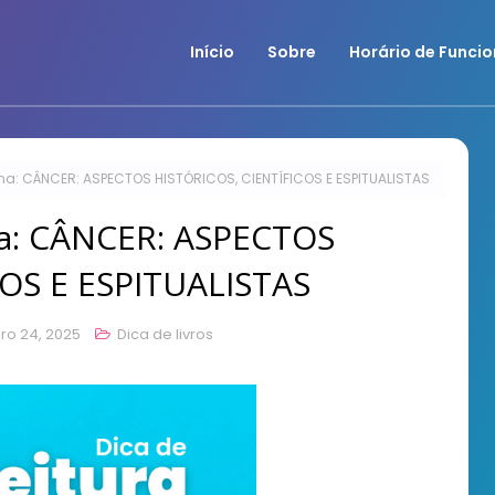
Início
Sobre
Horário de Funci
na: CÂNCER: ASPECTOS HISTÓRICOS, CIENTÍFICOS E ESPITUALISTAS
na: CÂNCER: ASPECTOS
COS E ESPITUALISTAS
o 24, 2025
Dica de livros