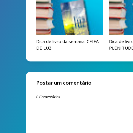
Dica de livro da semana: CEIFA
Dica de liv
DE LUZ
PLENITUD
Postar um comentário
0 Comentários