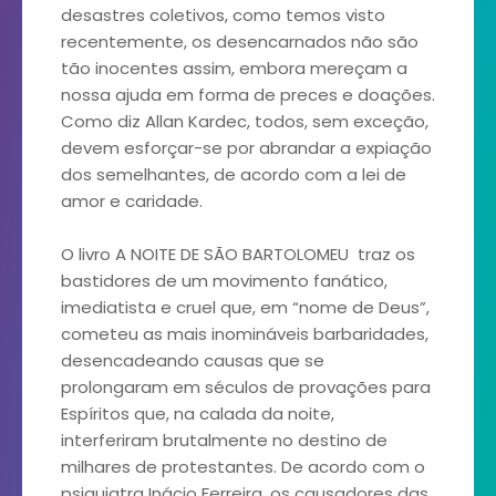
desastres coletivos, como temos visto
recentemente, os desencarnados não são
tão inocentes assim, embora mereçam a
nossa ajuda em forma de preces e doações.
Como diz Allan Kardec, todos, sem exceção,
devem esforçar-se por abrandar a expiação
dos semelhantes, de acordo com a lei de
amor e caridade.
O livro A NOITE DE SÃO BARTOLOMEU traz os
bastidores de um movimento fanático,
imediatista e cruel que, em “nome de Deus”,
cometeu as mais inomináveis barbaridades,
desencadeando causas que se
prolongaram em séculos de provações para
Espíritos que, na calada da noite,
interferiram brutalmente no destino de
milhares de protestantes. De acordo com o
psiquiatra Inácio Ferreira, os causadores das