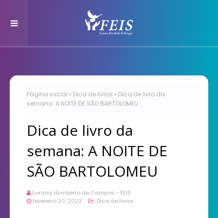
Página inicial
Dica de livros
Dica de livro da
semana: A NOITE DE SÃO BARTOLOMEU
Dica de livro da
semana: A NOITE DE
SÃO BARTOLOMEU
Livraria Humberto de Campos - FEIS
fevereiro 20, 2023
Dica de livros