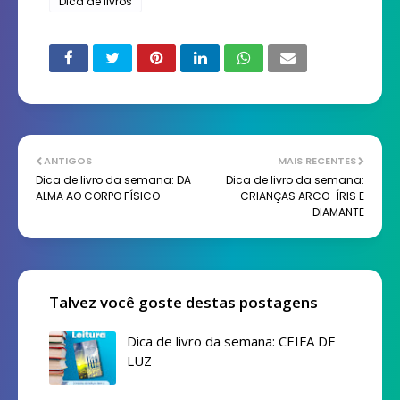
Dica de livros
ANTIGOS
MAIS RECENTES
Dica de livro da semana: DA
Dica de livro da semana:
ALMA AO CORPO FÍSICO
CRIANÇAS ARCO-ÍRIS E
DIAMANTE
Talvez você goste destas postagens
Dica de livro da semana: CEIFA DE
LUZ