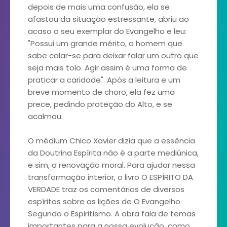
depois de mais uma confusão, ela se
afastou da situação estressante, abriu ao
acaso o seu exemplar do Evangelho e leu:
"Possui um grande mérito, o homem que
sabe calar-se para deixar falar um outro que
seja mais tolo. Agir assim é uma forma de
praticar a caridade". Após a leitura e um
breve momento de choro, ela fez uma
prece, pedindo proteção do Alto, e se
acalmou.
O médium Chico Xavier dizia que a essência
da Doutrina Espírita não é a parte mediúnica,
e sim, a renovação moral. Para ajudar nessa
transformação interior, o livro O ESPÍRITO DA
VERDADE traz os comentários de diversos
espíritos sobre as lições de O Evangelho
Segundo o Espiritismo. A obra fala de temas
importantes para a nossa evolução, como