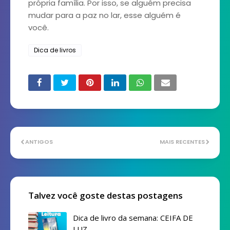
própria família. Por isso, se alguém precisa
mudar para a paz no lar, esse alguém é
você.
Dica de livros
ANTIGOS
MAIS RECENTES
Talvez você goste destas postagens
Dica de livro da semana: CEIFA DE
LUZ