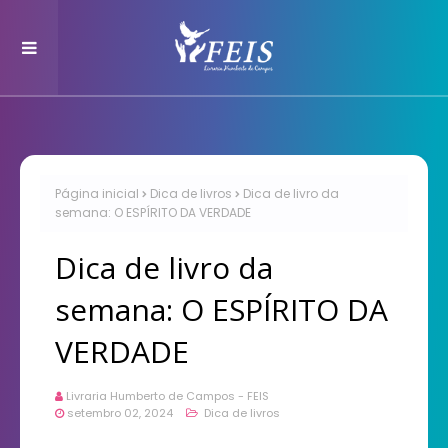
Página inicial
Dica de livros
Dica de livro da
semana: O ESPÍRITO DA VERDADE
Dica de livro da
semana: O ESPÍRITO DA
VERDADE
Livraria Humberto de Campos - FEIS
setembro 02, 2024
Dica de livros