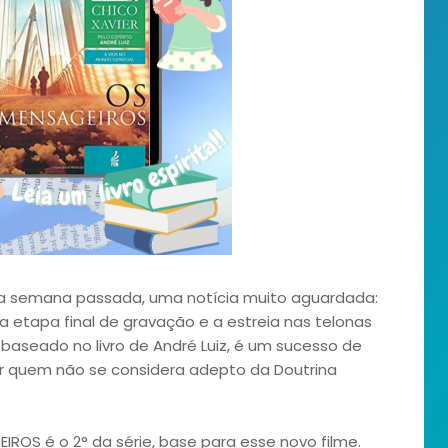
na semana passada, uma notícia muito aguardada:
na etapa final de gravação e a estreia nas telonas
 baseado no livro de André Luiz, é um sucesso de
por quem não se considera adepto da Doutrina
EIROS é o 2° da série, base para esse novo filme.