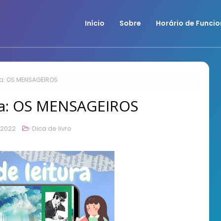
Início
Sobre
Horário de Funci
na: OS MENSAGEIROS
ana: OS MENSAGEIROS
, 2022
Dica de livro