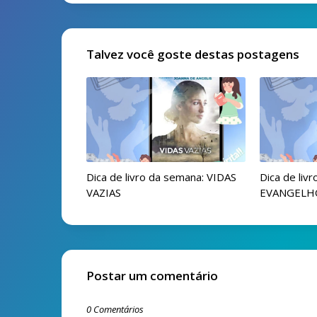
Talvez você goste destas postagens
Dica de livro da semana: VIDAS
Dica de liv
VAZIAS
EVANGELHO
Postar um comentário
0 Comentários