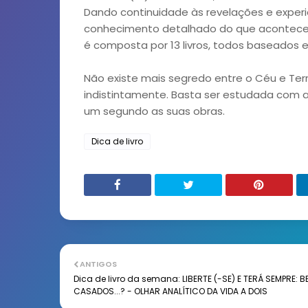
Dando continuidade às revelações e experiênc
conhecimento detalhado do que acontece ap
é composta por 13 livros, todos baseados e
Não existe mais segredo entre o Céu e Terr
indistintamente. Basta ser estudada com a
um segundo as suas obras.
Dica de livro
ANTIGOS
Dica de livro da semana: LIBERTE (-SE) E TERÁ SEMPRE: B
CASADOS...? - OLHAR ANALÍTICO DA VIDA A DOIS