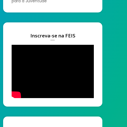
para a Juventude
Inscreva-se na FEIS