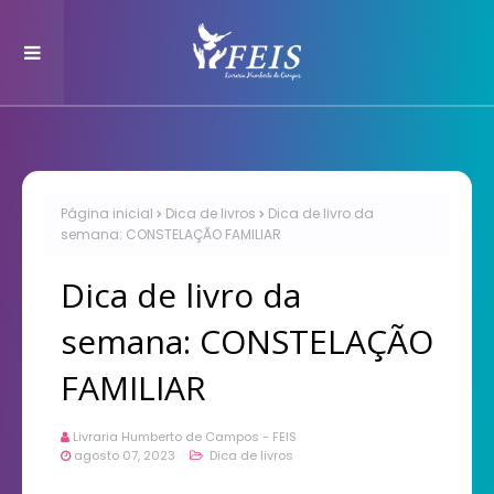
Página inicial
Dica de livros
Dica de livro da
semana: CONSTELAÇÃO FAMILIAR
Dica de livro da
semana: CONSTELAÇÃO
FAMILIAR
Livraria Humberto de Campos - FEIS
agosto 07, 2023
Dica de livros