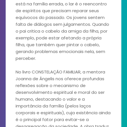
está na família errada, o lar é o reencontro
de espíritos que precisam reparar seus
equívocos do passado. Os jovens sentem
falta de diálogos sem julgamentos. Quando
o pai critica o cabelo da amiga da filha, por
exemplo, pode estar afetando a própria
filha, que também quer pintar o cabelo,
gerando problemas emocionais nela, sem
perceber.
No livro CONSTELAÇÃO FAMILIAR, a mentora
Joanna de Ângelis nos oferece profundas
reflexões sobre o mecanismo de
desenvolvimento espiritual e moral do ser
humano, destacando o valor e a
importância da família (pelos laços
corporais e espirituais), cuja existência ainda
é o principal fator para evitar-se a
desagregação da sociedade. A obra traduz